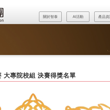
關於智泰
AI活動
產品資
賽 大專院校組 決賽得獎名單