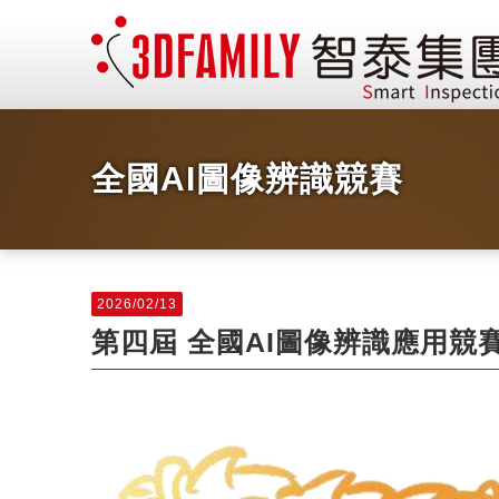
全國AI圖像辨識競賽
2026/02/13
第四屆 全國AI圖像辨識應用競