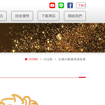
TW
訊
技術優勢
下載專區
聯絡我們

HOME
> AI活動 > 全國AI圖像辨識競賽