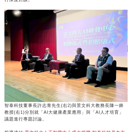
智泰科技董事長許志青先生(右2)與景文科大教務長陳一鋒
教授(右1)分別就「AI大健康產業應用」與「AI人才培育」
議題進行專題討論。