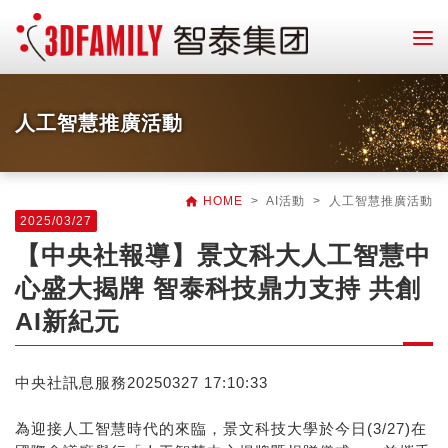
人工智慧推廣活動

HOME
> AI活動 > 人工智慧推廣活動
2025/03/27
【中央社報導】景文科大人工智慧中
心盛大揭牌 智泰科技鼎力支持 共創
AI新紀元
中央社訊息服務20250327 17:10:33
為迎接人工智慧時代的來臨，景文科技大學於今日(3/27)在