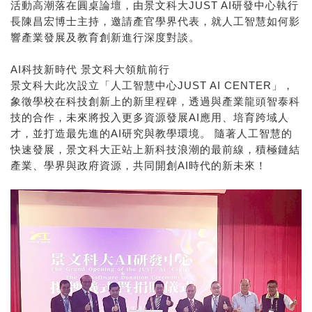
活動高潮落在圓桌論壇，由景文科大JUST AI研發中心執行
長陳昌宏博士主持，邀請產官學界代表，就人工智慧如何影
響產業發展及教育創新進行深度對談。
AI科技新時代 景文科大領航前行
景文科大此次設立「人工智慧中心JUST AI CENTER」，
象徵學校在科技創新上的新里程碑，透過與產業龍頭智泰科
技的合作，未來將投入更多資源發展AI應用、培育跨域人
才，並打造最先進的AI研究與教學環境。 隨著人工智慧的
快速發展，景文科大正站上新科技浪潮的最前線，積極鏈結
產業、學界與政府資源，共同開創AI時代的新未來！