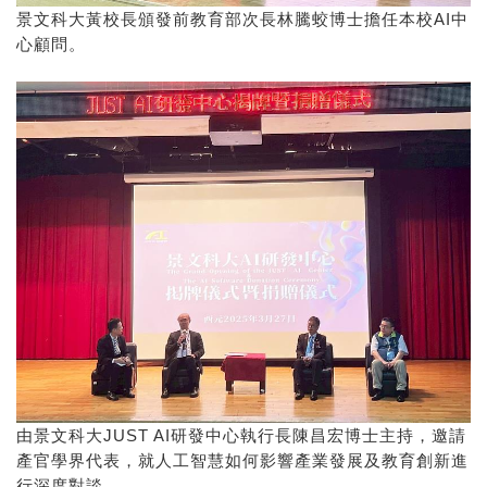
景文科大黃校長頒發前教育部次長林騰蛟博士擔任本校AI中
心顧問。
由景文科大JUST AI研發中心執行長陳昌宏博士主持，邀請
產官學界代表，就人工智慧如何影響產業發展及教育創新進
行深度對談。