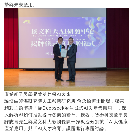
勢與未來應用。
產業鉅子與學界菁英共探AI未來
論壇由鴻海研究院人工智慧研究所 詹念怡博士開場，帶來
精彩主題演講「從Deepseek看生成式AI與產業應用」，深
入解析AI如何推動各行各業的變革。接著，智泰科技董事長
許志青先生與景文科大教務長陳一鋒教授分別就「AI大健康
產業應用」與「AI人才培育」議題進行專題討論。