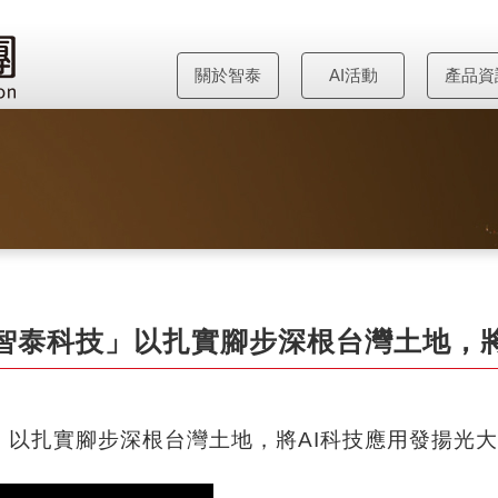
關於智泰
AI活動
產品資
「智泰科技」以扎實腳步深根台灣土地，將
」以扎實腳步深根台灣土地，將AI科技應用發揚光