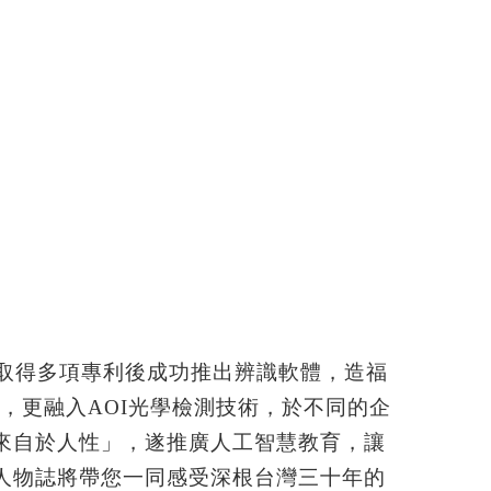
，取得多項專利後成功推出辨識軟體，造福
外，更融入AOI光學檢測技術，於不同的企
來自於人性」，遂推廣人工智慧教育，讓
人物誌將帶您一同感受深根台灣三十年的