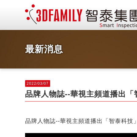
最新消息
2022/03/07
品牌人物誌--華視主頻道播出
品牌人物誌--華視主頻道播出
「智泰科技