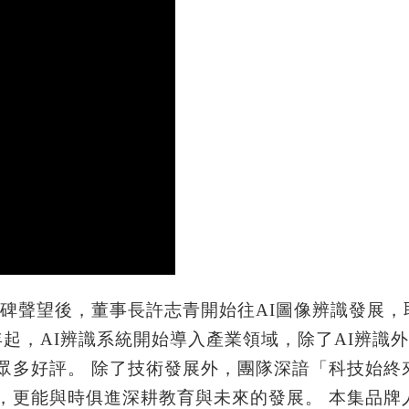
口碑聲望後，董事長許志青開始往AI圖像辨識發展
年起，AI辨識系統開始導入產業領域，除了AI辨識
眾多好評。 除了技術發展外，團隊深諳「科技始終
，更能與時俱進深耕教育與未來的發展。 本集品牌