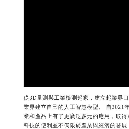
從3D量測與工業檢測起家，建立起業界
業界建立自己的人工智慧模型。 自2021
業和產品上有了更廣泛多元的應用，取得
科技的便利並不侷限於產業與經濟的發展